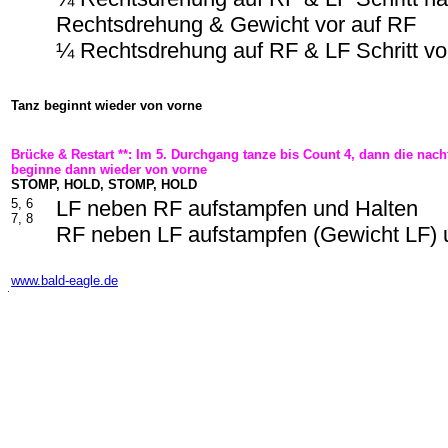
Rechtsdrehung & Gewicht vor auf RF
¼ Rechtsdrehung auf RF & LF Schritt vo
Tanz beginnt wieder von vorne
Brücke & Restart **: Im 5. Durchgang tanze bis Count 4, dann die na
beginne dann wieder von vorne
STOMP, HOLD, STOMP, HOLD
5, 6
LF neben RF aufstampfen und Halten
7, 8
RF neben LF aufstampfen (Gewicht LF) 
-
www.bald-eagle.de