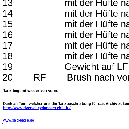
13
mit der Hüfte 
14
mit der Hüfte 
15
mit der Hüfte n
16
mit der Hüfte n
17
mit der Hüfte 
18
mit der Hüfte n
19
Gewicht auf LF
20
RF
Brush nach vo
Tanz beginnt wieder von vorne
Dank an Tom, welcher uns die Tanzbeschreibung für das Archiv zuko
http://www.rivervalleydancers.chill.lu/
www.bald-eagle.de