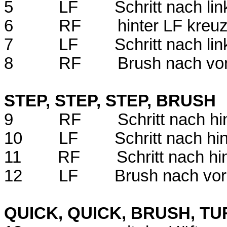
5
LF
Schritt nach lin
6
RF
hinter LF kreu
7
LF
Schritt nach lin
8
RF
Brush nach vo
STEP, STEP, STEP, BRUSH
9
RF
Schritt nach hi
10
LF
Schritt nach hi
11
RF
Schritt nach hi
12
LF
Brush nach vo
QUICK, QUICK, BRUSH, TU