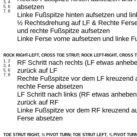
3, 4
absetzen
5, 6
7, 8
Linke Fußspitze hinten aufsetzen und li
½ Rechtsdrehung auf LF & Rechte Ferse
und rechte Fußspitze aufsetzen
Linke Ferse vorne aufsetzen und linke F
ROCK RIGHT-LEFT, CROSS TOE STRUT; ROCK LEFT-RIGHT, CROSS 
1, 2
RF Schritt nach rechts (LF etwas anheb
3, 4
zurück auf LF
5, 6
7, 8
Rechte Fußspitze vor dem LF kreuzend 
rechte Ferse absetzen
LF Schritt nach links (RF etwas anhebe
zurück auf RF
Linke Fußspitze vor dem RF kreuzend au
Ferse absetzen
TOE STRUT RIGHT, ½ PIVOT TURN; TOE STRUT LEFT, ¾ PIVOT TUR