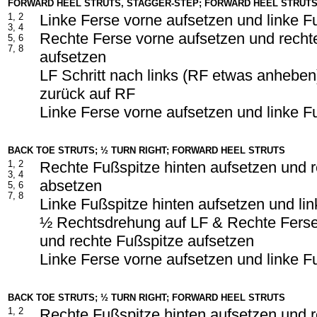
FORWARD HEEL STRUTS, STAGGER-STEP; FORWARD HEEL STRUT
1, 2
Linke Ferse vorne aufsetzen und linke F
3, 4
Rechte Ferse vorne aufsetzen und recht
5, 6
7, 8
aufsetzen
LF Schritt nach links (RF etwas anhebe
zurück auf RF
Linke Ferse vorne aufsetzen und linke F
BACK TOE STRUTS; ½ TURN RIGHT; FORWARD HEEL STRUTS
1, 2
Rechte Fußspitze hinten aufsetzen und 
3, 4
absetzen
5, 6
7, 8
Linke Fußspitze hinten aufsetzen und li
½ Rechtsdrehung auf LF & Rechte Ferse
und rechte Fußspitze aufsetzen
Linke Ferse vorne aufsetzen und linke F
BACK TOE STRUTS; ½ TURN RIGHT; FORWARD HEEL STRUTS
1, 2
Rechte Fußspitze hinten aufsetzen und 