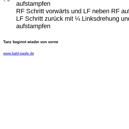
7, 8
aufstampfen
RF Schritt vorwärts und LF neben RF au
LF Schritt zurück mit ¼ Linksdrehung u
aufstampfen
Tanz beginnt wieder von vorne
-
www.bald-eagle.de