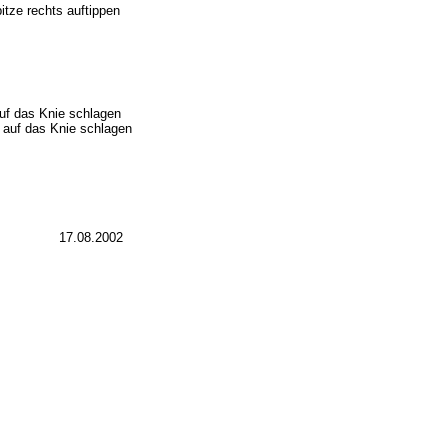
tze rechts auftippen
auf das Knie schlagen
 auf das Knie schlagen
17
.08
.2002