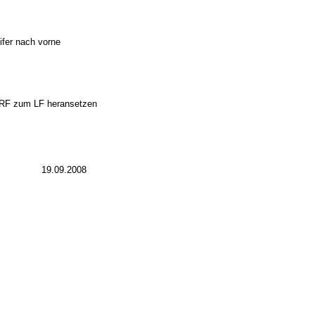
ifer nach vorne
 RF zum LF heransetzen
19.09.2008