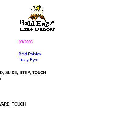
03/2003
Brad Paisley
Tracy Byrd
D, SLIDE, STEP, TOUCH
n
RWARD, TOUCH