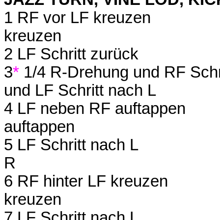
1 RF vor LF kreuzen
kreuzen
2 LF Schritt zurück
3
*
1/4 R-Drehung und RF Schr
und LF Schritt nach L
4 LF neben RF auftappen
auftappen
5 LF Schritt nach L
R
6 RF hinter LF kre
kreuzen
7 LF Schritt nach L