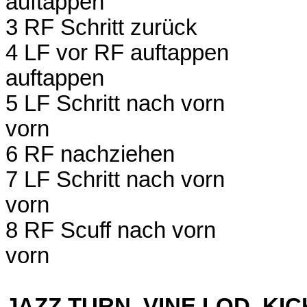
auftappen
3 RF Schritt zurück
4 LF vor RF auftappen
auftappen
5 LF Schritt nach vorn
vorn
6 RF nachziehen
7 LF Schritt nach vorn
vorn
8 RF Scuff nach vorn
vorn
JAZZ TURN, VINE LOD, KIC