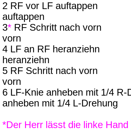
2 RF vor LF auftappen
auftappen
3
*
RF Schritt na
vorn
4 LF an RF heran
heranziehn
5 RF Schritt nach vorn
vorn
6 LF-Knie anheben mit 1/4 R
anheben mit 1/4 L-Drehung
*Der Herr lässt die linke Hand