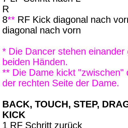
R
8
**
RF Kick diagonal nach vo
diagonal nach vorn
* Die Dancer stehen einander
beiden Händen.
** Die Dame kickt "zwischen" 
der rechten Seite der Dame.
BACK, TOUCH, STEP, DRAG,
KICK
1 RF Schritt zurück