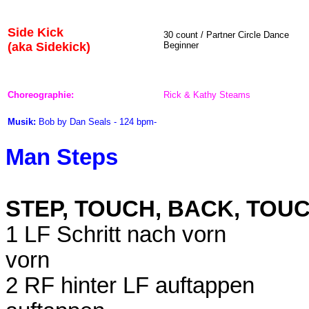
Side Kick
30
count / Partner Circle Dance
(aka Sidekick)
Beginner
Choreographie:
Rick & Kathy Steams
Musik:
Bob by Dan Seals - 124 bpm-
Man Steps
STEP, TOUCH, BACK, TOUC
1 LF Schritt nach vorn
vorn
2 RF hinter LF auftappen