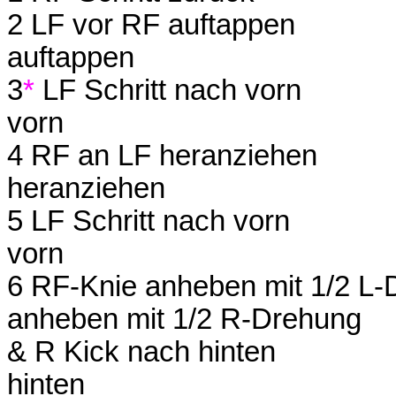
2 LF vor RF auftappen
auftappen
3
*
LF Schritt na
vorn
4 RF an LF heranziehen
heranziehen
5 LF Schritt nach vorn
vorn
6 RF-Knie anheben mit 1/2 L
anheben mit 1/2 R-Drehung
& R Kick nach hinten
hinten