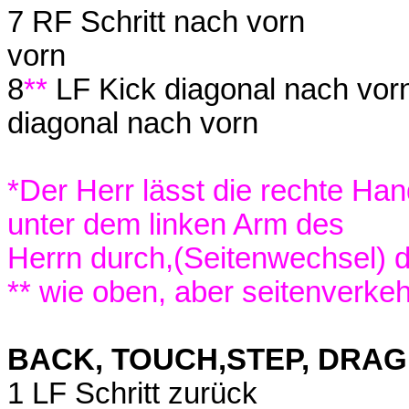
7 RF Schritt nach vorn
vorn
8
**
LF Kick diagonal nach vor
diagonal nach vorn
*Der Herr lässt die rechte Ha
unter dem linken Arm des
Herrn durch,(Seitenwechsel) 
** wie oben, aber seitenverkeh
BACK, TOUCH,STEP, DRAG,
1 LF Schritt zurück