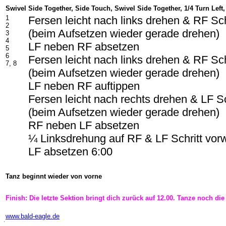
Swivel Side Together, Side Touch, Swivel Side Together, 1/4 Turn Left
1
Fersen leicht nach links drehen & RF Sch
2
(beim Aufsetzen wieder gerade drehen)
3
4
LF neben RF absetzen
5
6
Fersen leicht nach links drehen & RF Sch
7, 8
(beim Aufsetzen wieder gerade drehen)
LF neben RF auftippen
Fersen leicht nach rechts drehen & LF Sc
(beim Aufsetzen wieder gerade drehen)
RF neben LF absetzen
¼ Linksdrehung auf RF & LF Schritt vor
LF absetzen 6:00
Tanz beginnt wieder von vorne
Finish: Die letzte Sektion bringt dich zurück auf 12.00. Tanze noch die
-
www.bald-eagle.de