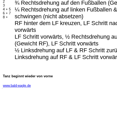
2
¾ Rechtsdrehung auf den Fußballen (Ge
3
¼ Rechtsdrehung auf linken Fußballen &
4 + 5
6 + 7
schwingen (nicht absetzen)
8 +
RF hinter dem LF kreuzen, LF Schritt nac
vorwärts
LF Schritt vorwärts, ½ Rechtsdrehung a
(Gewicht RF), LF Schritt vorwärts
½ Linksdrehung auf LF & RF Schritt zur
Linksdrehung auf RF & LF Schritt vorwä
Tanz beginnt wieder von vorne
-
www.bald-eagle.de