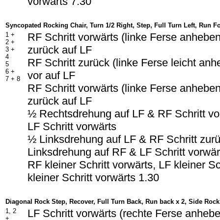
vorwärts 7.30
Syncopated Rocking Chair, Turn 1/2 Right, Step, Full Turn Left, Run F
1 +
RF Schritt vorwärts (linke Ferse anhebe
2 +
zurück auf LF
3 +
4
RF Schritt zurück (linke Ferse leicht an
5
6 +
vor auf LF
7 + 8
RF Schritt vorwärts (linke Ferse anhebe
zurück auf LF
½ Rechtsdrehung auf LF & RF Schritt vo
LF Schritt vorwärts
½ Linksdrehung auf LF & RF Schritt zur
Linksdrehung auf RF & LF Schritt vorwär
RF kleiner Schritt vorwärts, LF kleiner Sc
kleiner Schritt vorwärts 1.30
Diagonal Rock Step, Recover, Full Turn Back, Run back x 2, Side Rock,
1, 2
LF Schritt vorwärts (rechte Ferse anheb
+