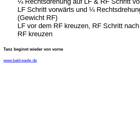
¼ Rechtsdrehung auf LF & RF Schritt vo
LF Schritt vorwärts und ¼ Rechtsdrehun
(Gewicht RF)
LF vor dem RF kreuzen, RF Schritt nach
RF kreuzen
Tanz beginnt wieder von vorne
-
www.bald-eagle.de