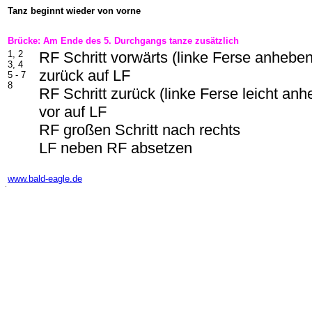
Tanz beginnt wieder von vorne
Brücke: Am Ende des 5. Durchgangs tanze zusätzlich
1, 2
RF Schritt vorwärts (linke Ferse anhebe
3, 4
zurück auf LF
5 - 7
8
RF Schritt zurück (linke Ferse leicht an
vor auf LF
RF großen Schritt nach rechts
LF neben RF absetzen
-
www.bald-eagle.de