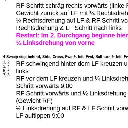
RF Schritt schräg rechts vorwärts (linke
Gewicht zurück auf LF mit ¼ Rechtsdre
¼ Rechtsdrehung auf LF & RF Schritt v
Rechtsdrehung & LF Schritt nach links
Restart: Im 2. Durchgang beginne hier
¼ Linksdrehung von vorne
4 Sweep step behind, Side, Cross, Fwd ¼ left, Fwd, Ball turn ½ left, F
1, 2
RF schwingend hinter dem LF kreuzen un
3, 4
links
5, 6
7, 8
RF vor dem LF kreuzen und ¼ Linksdre
Schritt vorwärts 9:00
RF Schritt vorwärts und ½ Linksdrehung
(Gewicht RF)
½ Linksdrehung auf RF & LF Schritt vor
LF auftippen 9:00