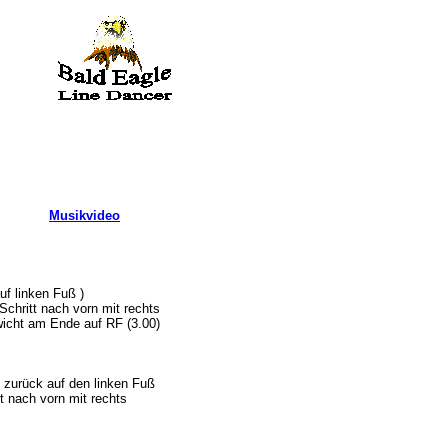
Musikvideo
uf linken Fuß )
Schritt nach vorn mit rechts
ewicht am Ende auf RF (3.00)
t zurück auf den linken Fuß
tt nach vorn mit rechts