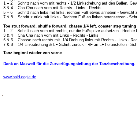
1 -- 2
Schritt nach vorn mit rechts - 1/2 Linksdrehung auf den Ballen, Ge
3 & 4
Cha Cha nach vorn mit Rechts - Links - Rechts
5 -- 6
Schritt nach links mit links, rechten Fuß etwas anheben - Gewicht
7 & 8
Schritt zurück mit links - Rechten Fuß an linken heransetzen - Schri
Toe strut forward, shuffle forward, chasse 1/4 left, coaster step turning 
1 -- 2
Schritt nach vorn mit rechts, nur die Fußspitze aufsetzen - Recht
3 & 4
Cha Cha nach vorn mit Links - Rechts - Links
5 & 6
Chasse nach rechts mit
1/4 Drehung links mit Rechts - Links - Rec
7 & 8
1/4 Linksdrehung & LF Schritt zurück - RF an LF heranstellen - Schr
Tanz beginnt wieder von vorne
Dank an Maxwell für die Zurverfügungstellung der Tanzbeschreibung.
www.bald-eagle.de