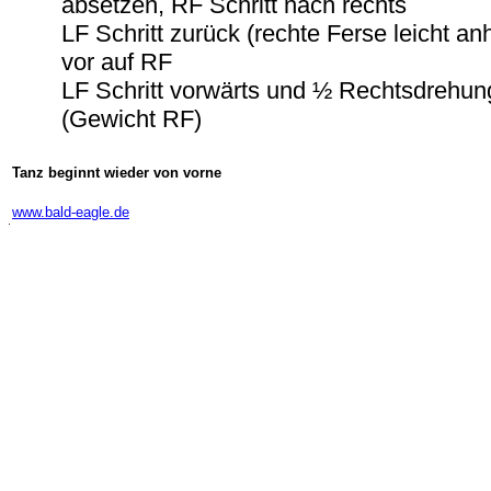
absetzen, RF Schritt nach rechts
LF Schritt zurück (rechte Ferse leicht a
vor auf RF
LF Schritt vorwärts und ½ Rechtsdrehun
(Gewicht RF)
Tanz beginnt wieder von vorne
-
www.bald-eagle.de