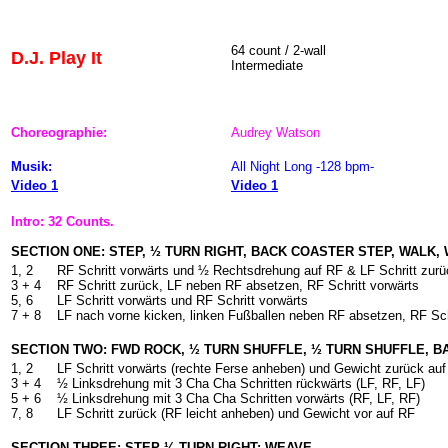
64
count / 2-wall
D.J. Play It
Intermediate
Choreographie:
Audrey Watson
Musik:
All Night Long -128 bpm-
Video 1
Video 1
Intro: 32 Counts.
SECTION ONE: STEP, ½ TURN RIGHT, BACK COASTER STEP, WALK, 
1, 2
RF Schritt vorwärts und ½ Rechtsdrehung auf RF & LF Schritt zurü
3 + 4
RF Schritt zurück, LF neben RF absetzen, RF Schritt vorwärts
5, 6
LF Schritt vorwärts und RF Schritt vorwärts
7 + 8
LF nach vorne kicken, linken Fußballen neben RF absetzen, RF Sch
SECTION TWO: FWD ROCK, ½ TURN SHUFFLE, ½ TURN SHUFFLE, B
1, 2
LF Schritt vorwärts (rechte Ferse anheben) und Gewicht zurück au
3 + 4
½ Linksdrehung mit 3 Cha Cha Schritten rückwärts (LF, RF, LF)
5 + 6
½ Linksdrehung mit 3 Cha Cha Schritten vorwärts (RF, LF, RF)
7, 8
LF Schritt zurück (RF leicht anheben) und Gewicht vor auf RF
SECTION THREE: STEP ¼ TURN RIGHT: WEAVE.