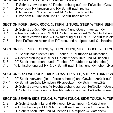
1, 2
LF Schritt vorwärts und ¼ Rechtsdrehung auf den Fußballen (Gewi
3, 4
LF vor dem RF kreuzen und RF Schritt nach rechts
5, 6
LF hinter dem RF kreuzen und RF Schritt nach rechts
7, 8
LF vor dem RF kreuzen und RF Schritt nach rechts
SECTION FOUR: BACK ROCK, ¼ TURN. ½ TURN, STEP ½ TURN, BEH
1, 2
LF Schritt zurück (RF leicht anheben) und Gewicht vor auf RF
3, 4
¼ Rechtsdrehung auf RF & LF Schritt zurück und ½ Rechtsdrehung 
5, 6
LF Schritt vorwärts und ½ Linksdrehung auf LF & RF Schritt zurück
7, 8
Linke Fußspitze hinter dem RF kreuzend auftippen und ½ Linksdre
SECTION FIVE: SIDE TOUCH, ¼ TURN TOUCH, SIDE TOUCH, ¼ TURN
1, 2
RF Schritt nach rechts und LF neben RF auftippen (& klatschen)
3, 4
¼ Rechtsdrehung auf RF & LF Schritt nach links und RF neben LF a
5, 6
RF Schritt nach rechts und LF neben RF auftippen (& klatschen)
7, 8
¼ Linksdrehung auf RF & LF Schritt nach links
und RF neben LF au
SECTION SIX: FWD ROCK, BACK COASTER STEP, STEP ½ TURN PIVO
1, 2
RF Schritt vorwärts (linke Ferse anheben) und Gewicht zurück auf 
3 + 4
RF Schritt zurück, LF neben RF absetzen, RF Schritt vorwärts
5, 6
LF Schritt vorwärts und ½ Rechtsdrehung auf den Fußballen (Gewi
7, 8
LF Schritt vorwärts und ½ Rechtsdrehung auf den Fußballen (Gewi
SECTION SEVEN: SIDE TOUCH, ¼ TURN TOUCH, SIDE TOUCH, ¼ TU
1, 2
LF Schritt nach links und RF neben LF auftippen (& klatschen)
3, 4
¼ Linksdrehung auf LF & RF Schritt nach rechts und LF neben RF a
5, 6
LF Schritt nach links und RF neben LF auftippen (& klatschen)