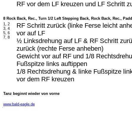
RF vor dem LF kreuzen und LF Schritt z
8 Rock Back, Rec., Turn 1/2 Left Stepping Back, Rock Back, Rec., Padd
1, 2
RF Schritt zurück (linke Ferse leicht an
3, 4
vor auf LF
5, 6
7, 8
½ Linksdrehung auf LF & RF Schritt zurü
zurück (rechte Ferse anheben)
Gewicht vor auf RF und 1/8 Rechtsdrehu
Fußspitze links auftippen
1/8 Rechtsdrehung & linke Fußspitze lin
vor dem RF kreuzen
Tanz beginnt wieder von vorne
-
www.bald-eagle.de