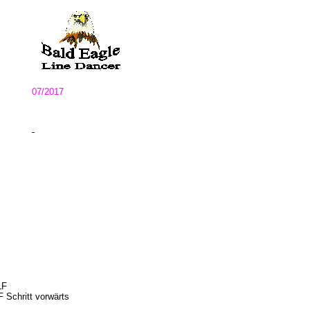
07/2017
LF
 Schritt vorwärts