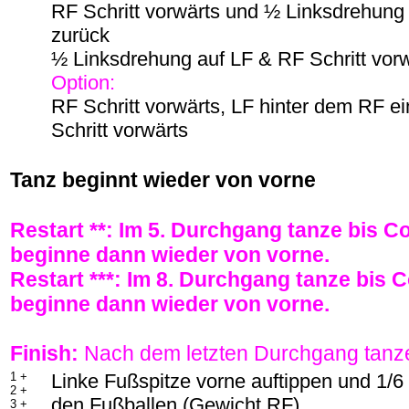
RF Schritt vorwärts und ½ Linksdrehung 
zurück
½ Linksdrehung auf LF & RF Schritt vor
Option:
RF Schritt vorwärts, LF hinter dem RF e
Schritt vorwärts
Tanz beginnt wieder von vorne
Restart **: Im 5. Durchgang tanze bis C
beginne dann wieder von vorne.
Restart ***: Im 8. Durchgang tanze bis 
beginne dann wieder von vorne.
Finish:
Nach dem letzten Durchgang tanz
1 +
Linke Fußspitze vorne auftippen und 1/
2 +
den Fußballen (Gewicht RF)
3 +