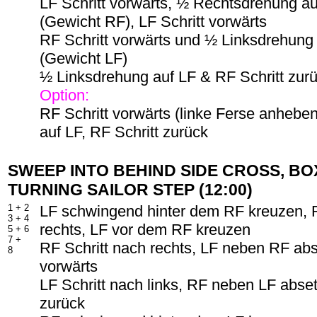
LF Schritt vorwärts, ½ Rechtsdrehung a
(Gewicht RF), LF Schritt vorwärts
RF Schritt vorwärts und ½ Linksdrehung
(Gewicht LF)
½ Linksdrehung auf LF & RF Schritt zur
Option:
RF Schritt vorwärts (linke Ferse anhebe
auf LF, RF Schritt zurück
SWEEP INTO BEHIND SIDE CROSS, BOX
TURNING SAILOR STEP (12:00)
1 + 2
LF schwingend hinter dem RF kreuzen, R
3 + 4
rechts, LF vor dem RF kreuzen
5 + 6
7 +
RF Schritt nach rechts, LF neben RF abs
8
vorwärts
LF Schritt nach links, RF neben LF abset
zurück