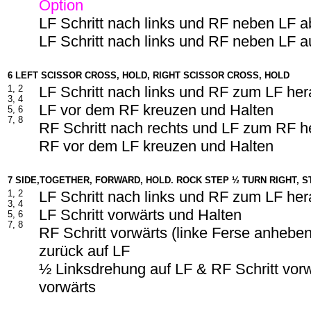
Option
LF Schritt nach links und RF neben LF 
LF Schritt nach links und RF neben LF a
6 LEFT SCISSOR CROSS, HOLD, RIGHT SCISSOR CROSS, HOLD
1, 2
LF Schritt nach links und RF zum LF he
3, 4
LF vor dem RF kreuzen und Halten
5, 6
7, 8
RF Schritt nach rechts und LF zum RF h
RF vor dem LF kreuzen und Halten
7 SIDE,TOGETHER, FORWARD, HOLD. ROCK STEP ½ TURN RIGHT, S
1, 2
LF Schritt nach links und RF zum LF he
3, 4
LF Schritt vorwärts und Halten
5, 6
7, 8
RF Schritt vorwärts (linke Ferse anhebe
zurück auf LF
½ Linksdrehung auf LF & RF Schritt vorw
vorwärts