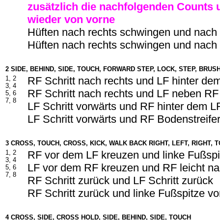
zusätzlich die nachfolgenden Counts 
wieder von vorne
Hüften nach rechts schwingen und nach 
Hüften nach rechts schwingen und nach 
2 SIDE, BEHIND, SIDE, TOUCH, FORWARD STEP, LOCK, STEP, BRUS
1, 2
RF Schritt nach rechts und LF hinter d
3, 4
RF Schritt nach rechts und LF neben RF
5, 6
7, 8
LF Schritt vorwärts und RF hinter dem L
LF Schritt vorwärts und RF Bodenstreife
3 CROSS, TOUCH, CROSS, KICK, WALK BACK RIGHT, LEFT, RIGHT, 
1, 2
RF vor dem LF kreuzen und linke Fußspit
3, 4
LF vor dem RF kreuzen und RF leicht na
5, 6
7, 8
RF Schritt zurück und LF Schritt zurück
RF Schritt zurück und linke Fußspitze v
4 CROSS, SIDE, CROSS HOLD, SIDE, BEHIND, SIDE, TOUCH