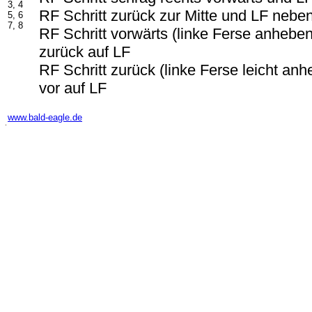
3, 4
RF Schritt zurück zur Mitte und LF neb
5, 6
7, 8
RF Schritt vorwärts (linke Ferse anhebe
zurück auf LF
RF Schritt zurück (linke Ferse leicht an
vor auf LF
-
www.bald-eagle.de