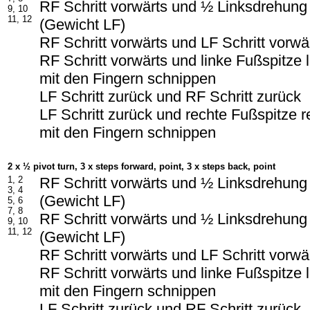
RF Schritt vorwärts und ½ Linksdrehung
9, 10
11, 12
(Gewicht LF)
RF Schritt vorwärts und LF Schritt vorwä
RF Schritt vorwärts und linke Fußspitze 
mit den Fingern schnippen
LF Schritt zurück und RF Schritt zurück
LF Schritt zurück und rechte Fußspitze r
mit den Fingern schnippen
2 x ½ pivot turn, 3 x steps forward, point, 3 x steps back, point
1, 2
RF Schritt vorwärts und ½ Linksdrehung
3, 4
(Gewicht LF)
5, 6
7, 8
RF Schritt vorwärts und ½ Linksdrehung
9, 10
11, 12
(Gewicht LF)
RF Schritt vorwärts und LF Schritt vorwä
RF Schritt vorwärts und linke Fußspitze 
mit den Fingern schnippen
LF Schritt zurück und RF Schritt zurück