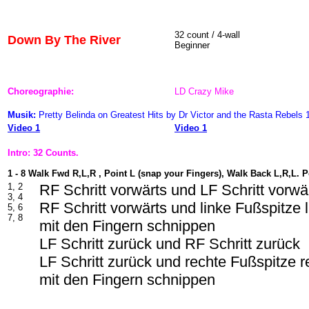
32 count / 4-wall
Down By The River
Beginner
Choreographie:
LD Crazy Mike
Musik:
Pretty Belinda on Greatest Hits by Dr Victor and the Rasta Rebel
Video 1
Video 1
Intro: 32 Counts.
1 - 8 Walk Fwd R,L,R , Point L (snap your Fingers), Walk Back L,R,L. P
1, 2
RF Schritt vorwärts und LF Schritt vorwä
3, 4
RF Schritt vorwärts und linke Fußspitze 
5, 6
7, 8
mit den Fingern schnippen
LF Schritt zurück und RF Schritt zurück
LF Schritt zurück und rechte Fußspitze r
mit den Fingern schnippen