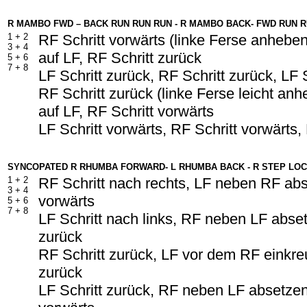
R MAMBO FWD – BACK RUN RUN RUN - R MAMBO BACK- FWD RUN 
1 + 2
RF Schritt vorwärts (linke Ferse anhebe
3 + 4
auf LF, RF Schritt zurück
5 + 6
7 + 8
LF Schritt zurück, RF Schritt zurück, LF 
RF Schritt zurück (linke Ferse leicht an
auf LF, RF Schritt vorwärts
LF Schritt vorwärts, RF Schritt vorwärts,
SYNCOPATED R RHUMBA FORWARD- L RHUMBA BACK - R STEP LOC
1 + 2
RF Schritt nach rechts, LF neben RF abs
3 + 4
vorwärts
5 + 6
7 + 8
LF Schritt nach links, RF neben LF abset
zurück
RF Schritt zurück, LF vor dem RF einkre
zurück
LF Schritt zurück, RF neben LF absetzen