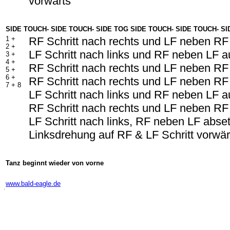
vorwärts
SIDE TOUCH- SIDE TOUCH- SIDE TOG SIDE TOUCH- SIDE TOUCH- S
1 +
RF Schritt nach rechts und LF neben RF
2 +
LF Schritt nach links und RF neben LF a
3 +
4 +
RF Schritt nach rechts und LF neben R
5 +
6 +
RF Schritt nach rechts und LF neben RF
7 + 8
LF Schritt nach links und RF neben LF a
RF Schritt nach rechts und LF neben RF
LF Schritt nach links, RF neben LF abse
Linksdrehung auf RF & LF Schritt vorwä
Tanz beginnt wieder von vorne
-
www.bald-eagle.de