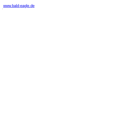
-
www.bald-eagle.de