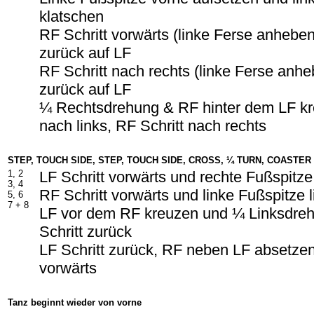
klatschen
RF Schritt vorwärts (linke Ferse anhebe
zurück auf LF
RF Schritt nach rechts (linke Ferse anh
zurück auf LF
¼ Rechtsdrehung & RF hinter dem LF kre
nach links, RF Schritt nach rechts
STEP, TOUCH SIDE, STEP, TOUCH SIDE, CROSS, ¼ TURN, COASTER
1, 2
LF Schritt vorwärts und rechte Fußspitze
3, 4
RF Schritt vorwärts und linke Fußspitze l
5, 6
7 + 8
LF vor dem RF kreuzen und ¼ Linksdre
Schritt zurück
LF Schritt zurück, RF neben LF absetzen
vorwärts
Tanz beginnt wieder von vorne