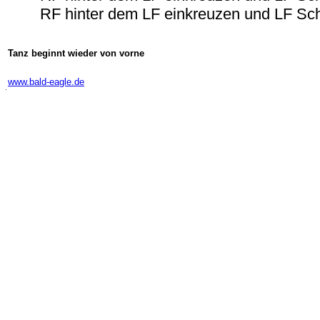
RF hinter dem LF einkreuzen und LF Sch
Tanz beginnt wieder von vorne
-
www.bald-eagle.de