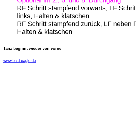
Optional im 2., 6. und 8. Durchgang
RF Schritt stampfend vorwärts, LF Schri
links, Halten & klatschen
RF Schritt stampfend zurück, LF neben 
Halten & klatschen
Tanz beginnt wieder von vorne
-
www.bald-eagle.de