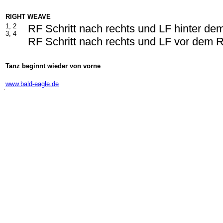
RIGHT WEAVE
1, 2
RF Schritt nach rechts und LF hinter d
3, 4
RF Schritt nach rechts und LF vor dem 
Tanz beginnt wieder von vorne
-
www.bald-eagle.de