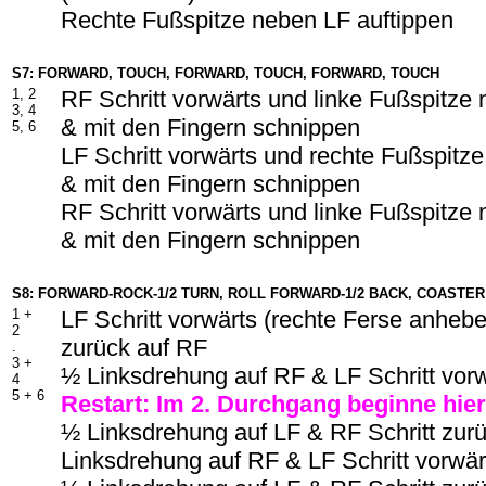
Rechte Fußspitze neben LF auftippen
S7: FORWARD, TOUCH, FORWARD, TOUCH, FORWARD, TOUCH
1, 2
RF Schritt vorwärts und linke Fußspitze
3, 4
& mit den Fingern schnippen
5, 6
LF Schritt vorwärts und rechte Fußspitz
& mit den Fingern schnippen
RF Schritt vorwärts und linke Fußspitze
& mit den Fingern schnippen
S8: FORWARD-ROCK-1/2 TURN, ROLL FORWARD-1/2 BACK, COASTER
1 +
LF Schritt vorwärts (rechte Ferse anheb
2
zurück auf RF
.
3 +
½ Linksdrehung auf RF & LF Schritt vor
4
5 + 6
Restart: Im 2. Durchgang beginne hier
½ Linksdrehung auf LF & RF Schritt zur
Linksdrehung auf RF & LF Schritt vorwär