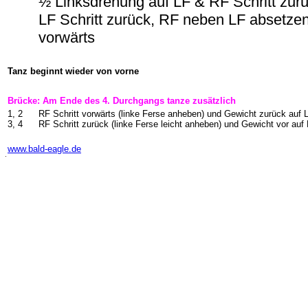
½ Linksdrehung auf LF & RF Schritt zur
LF Schritt zurück, RF neben LF absetzen
vorwärts
Tanz beginnt wieder von vorne
Brücke: Am Ende des 4. Durchgangs tanze zusätzlich
1, 2
RF Schritt vorwärts (linke Ferse anheben) und Gewicht zurück auf 
3, 4
RF Schritt zurück (linke Ferse leicht anheben) und Gewicht vor auf
-
www.bald-eagle.de