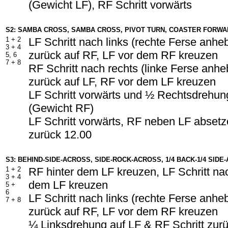
(Gewicht LF), RF Schritt vorwärts
S2: SAMBA CROSS, SAMBA CROSS, PIVOT TURN, COASTER FORW
1 + 2
LF Schritt nach links (rechte Ferse anhe
3 + 4
zurück auf RF, LF vor dem RF kreuzen
5, 6
7 + 8
RF Schritt nach rechts (linke Ferse anh
zurück auf LF, RF vor dem LF kreuzen
LF Schritt vorwärts und ½ Rechtsdrehun
(Gewicht RF)
LF Schritt vorwärts, RF neben LF absetze
zurück 12.00
S3: BEHIND-SIDE-ACROSS, SIDE-ROCK-ACROSS, 1/4 BACK-1/4 SID
1 + 2
RF hinter dem LF kreuzen, LF Schritt nac
3 + 4
dem LF kreuzen
5 +
6
LF Schritt nach links (rechte Ferse anhe
7 + 8
zurück auf RF, LF vor dem RF kreuzen
¼ Linksdrehung auf LF & RF Schritt zur