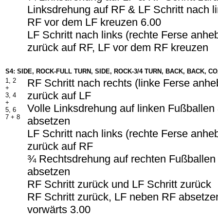
Linksdrehung auf RF & LF Schritt nach l
RF vor dem LF kreuzen 6.00
LF Schritt nach links (rechte Ferse anhe
zurück auf RF, LF vor dem RF kreuzen
S4: SIDE, ROCK-FULL TURN, SIDE, ROCK-3/4 TURN, BACK, BACK, 
1, 2
RF Schritt nach rechts (linke Ferse anh
+
zurück auf LF
3, 4
+
Volle Linksdrehung auf linken Fußballe
5, 6
7 + 8
absetzen
LF Schritt nach links (rechte Ferse anh
zurück auf RF
¾ Rechtsdrehung auf rechten Fußballen
absetzen
RF Schritt zurück und LF Schritt zurück
RF Schritt zurück, LF neben RF absetzen
vorwärts 3.00