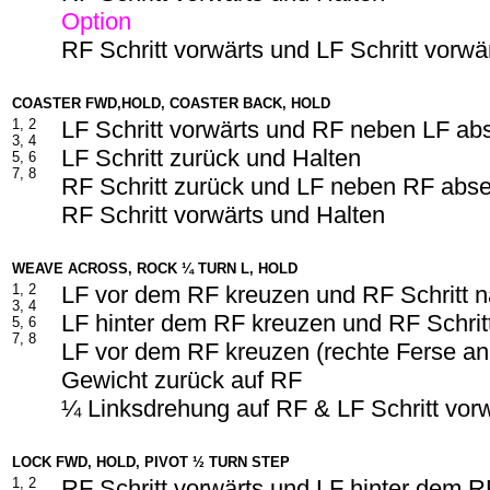
Option
RF Schritt vorwärts und LF Schritt vorwä
COASTER FWD,HOLD, COASTER BACK, HOLD
1, 2
LF Schritt vorwärts und RF neben LF ab
3, 4
LF Schritt zurück und Halten
5, 6
7, 8
RF Schritt zurück und LF neben RF abs
RF Schritt vorwärts und Halten
WEAVE ACROSS, ROCK ¼ TURN L, HOLD
1, 2
LF vor dem RF kreuzen und RF Schritt n
3, 4
LF hinter dem RF kreuzen und RF Schrit
5, 6
7, 8
LF vor dem RF kreuzen (rechte Ferse a
Gewicht zurück auf RF
¼ Linksdrehung auf RF & LF Schritt vor
LOCK FWD, HOLD, PIVOT ½ TURN STEP
1, 2
RF Schritt vorwärts und LF hinter dem 