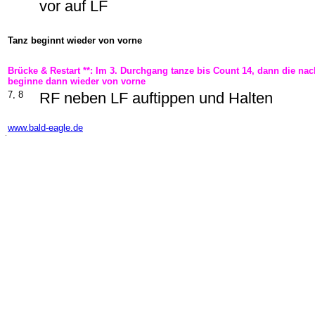
vor auf LF
Tanz beginnt wieder von vorne
Brücke & Restart **: Im 3. Durchgang tanze bis Count 14, dann die n
beginne dann wieder von vorne
7, 8
RF neben LF auftippen und Halten
-
www.bald-eagle.de