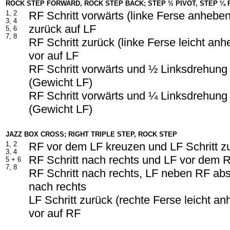
ROCK STEP FORWARD, ROCK STEP BACK; STEP ½ PIVOT, STEP ¼ 
1, 2
RF Schritt vorwärts (linke Ferse anhebe
3, 4
zurück auf LF
5, 6
7, 8
RF Schritt zurück (linke Ferse leicht an
vor auf LF
RF Schritt vorwärts und ½ Linksdrehung
(Gewicht LF)
RF Schritt vorwärts und ¼ Linksdrehung
(Gewicht LF)
JAZZ BOX CROSS; RIGHT TRIPLE STEP, ROCK STEP
1, 2
RF vor dem LF kreuzen und LF Schritt z
3, 4
RF Schritt nach rechts und LF vor dem 
5 + 6
7, 8
RF Schritt nach rechts, LF neben RF abs
nach rechts
LF Schritt zurück (rechte Ferse leicht a
vor auf RF