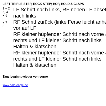
LEFT TRIPLE STEP, ROCK STEP; HOP, HOLD & CLAPS
1 + 2
LF Schritt nach links, RF neben LF abset
3, 4
nach links
+ 5
6
RF Schritt zurück (linke Ferse leicht an
+ 7
8
vor auf LF
RF kleiner hüpfender Schritt nach vorne
rechts und LF kleiner Schritt nach links
Halten & klatschen
RF kleiner hüpfender Schritt nach vorne
rechts und LF kleiner Schritt nach links
Halten & klatschen
Tanz beginnt wieder von vorne
-
www.bald-eagle.de