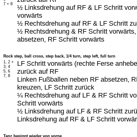
7 + 8
½ Linksdrehung auf RF & LF Schritt vorw
vorwärts
½ Rechtsdrehung auf RF & LF Schritt z
½ Rechtsdrehung & RF Schritt vorwärts
absetzen, RF Schritt vorwärts
Rock step, ball cross, step back, 1/4 turn, step left, full turn
1, 2 +
LF Schritt vorwärts (rechte Ferse anheb
3, 4
zurück auf RF
5, 6
7, 8
Linken Fußballen neben RF absetzen, R
kreuzen, LF Schritt zurück
¼ Rechtsdrehung auf LF & RF Schritt vo
Schritt vorwärts
½ Linksdrehung auf LF & RF Schritt zur
Linksdrehung auf RF & LF Schritt vorwä
Tanz beginnt wieder von vorne