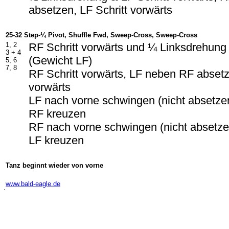
absetzen, LF Schritt vorwärts
25-32 Step-¼ Pivot, Shuffle Fwd, Sweep-Cross, Sweep-Cross
1, 2
RF Schritt vorwärts und ¼ Linksdrehung
3 + 4
(Gewicht LF)
5, 6
7, 8
RF Schritt vorwärts, LF neben RF absetz
vorwärts
LF nach vorne schwingen (nicht absetze
RF kreuzen
RF nach vorne schwingen (nicht absetz
LF kreuzen
Tanz beginnt wieder von vorne
-
www.bald-eagle.de