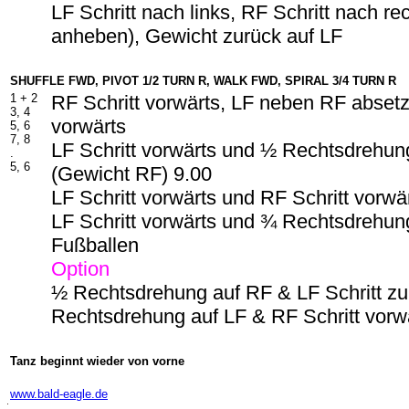
LF Schritt nach links, RF Schritt nach re
anheben), Gewicht zurück auf LF
SHUFFLE FWD, PIVOT 1/2 TURN R, WALK FWD, SPIRAL 3/4 TURN R
1 + 2
RF Schritt vorwärts, LF neben RF absetz
3, 4
vorwärts
5, 6
7, 8
LF Schritt vorwärts und ½ Rechtsdrehun
.
5, 6
(Gewicht RF) 9.00
LF Schritt vorwärts und RF Schritt vorwä
LF Schritt vorwärts und ¾ Rechtsdrehun
Fußballen
Option
½ Rechtsdrehung auf RF & LF Schritt z
Rechtsdrehung auf LF & RF Schritt vorw
Tanz beginnt wieder von vorne
-
www.bald-eagle.de