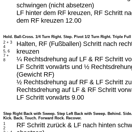
schwingen (nicht absetzen)
LF hinter dem RF kreuzen, RF Schritt na
dem RF kreuzen 12.00
Hold. Ball-Cross. 1/4 Turn Right. Step. Pivot 1/2 Turn Right. Triple Full
2 + 3
Halten, RF (Fußballen) Schritt nach rec
4
kreuzen
5, 6
7 +
¼ Rechtsdrehung auf LF & RF Schritt v
8
LF Schritt vorwärts und ½ Rechtsdrehun
(Gewicht RF)
½ Rechtsdrehung auf RF & LF Schritt z
Rechtsdrehung auf LF & RF Schritt vorw
LF Schritt vorwärts 9.00
Step Right Back with Sweep. Step Left Back with Sweep. Behind. Side
Kick. Back. Touch. Forward Rock. Recover.
1
RF Schritt zurück & LF nach hinten schw
2