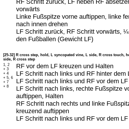
RF Schritt zurück, LF neben RF absetzen
vorwärts
Linke Fußspitze vorne auftippen, linke 
nach innen drehen
LF Schritt zurück, RF Schritt vorwärts, 
den Fußballen (Gewicht LF)
[25-32] R cross step, hold, L syncopated vine, L side, R cross touch, h
side, R cross step
1, 2
RF vor dem LF kreuzen und Halten
+ 3
LF Schritt nach links und RF hinter dem
+ 4
+ 5, 6
LF Schritt nach links und RF vor dem LF
+ 7
+ 8
LF Schritt nach links, rechte Fußspitze
auftippen, Halten
RF Schritt nach rechts und linke Fußspi
kreuzend auftippen
LF Schritt nach links und RF vor dem LF