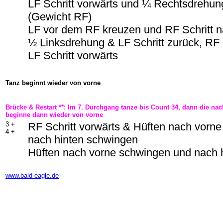
LF Schritt vorwärts und ¼ Rechtsdrehun
(Gewicht RF)
LF vor dem RF kreuzen und RF Schritt n
½ Linksdrehung & LF Schritt zurück, RF
LF Schritt vorwärts
Tanz beginnt wieder von vorne
Brücke & Restart **: Im 7. Durchgang tanze bis Count 34, dann die n
beginne dann wieder von vorne
3 +
RF Schritt vorwärts & Hüften nach vorn
4 +
nach hinten schwingen
Hüften nach vorne schwingen und nach 
-
www.bald-eagle.de