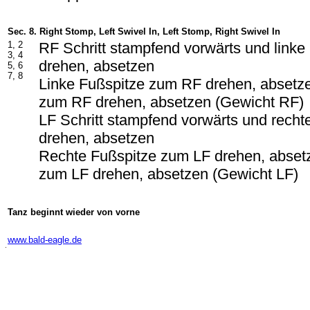
Sec. 8. Right Stomp, Left Swivel In, Left Stomp, Right Swivel In
1, 2
RF Schritt stampfend vorwärts und link
3, 4
drehen, absetzen
5, 6
7, 8
Linke Fußspitze zum RF drehen, absetze
zum RF drehen, absetzen (Gewicht RF)
LF Schritt stampfend vorwärts und rech
drehen, absetzen
Rechte Fußspitze zum LF drehen, absetz
zum LF drehen, absetzen (Gewicht LF)
Tanz beginnt wieder von vorne
-
www.bald-eagle.de