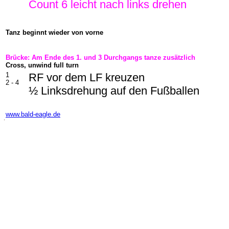
Count 6 leicht nach links drehen
Tanz beginnt wieder von vorne
Brücke: Am Ende des 1. und 3 Durchgangs tanze zusätzlich
Cross, unwind full turn
1
RF vor dem LF kreuzen
2 - 4
½ Linksdrehung auf den Fußballen
-
www.bald-eagle.de