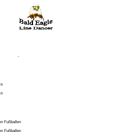
ks
ks
en Fußballen
en Fußballen