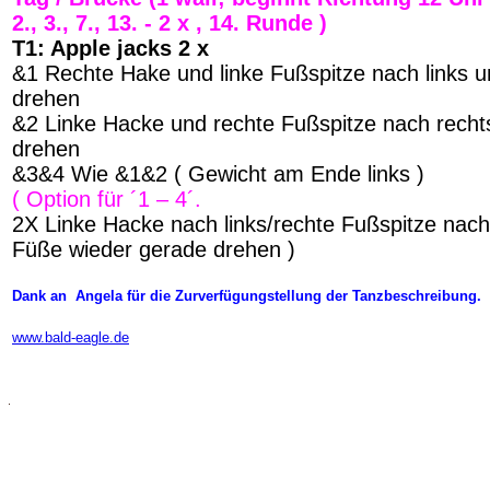
2., 3., 7., 13. - 2 x , 14. Runde )
T1: Apple jacks 2 x
&1 Rechte Hake und linke Fußspitze nach links u
drehen
&2 Linke Hacke und rechte Fußspitze nach recht
drehen
&3&4 Wie &1&2 ( Gewicht am Ende links )
( Option für ´1 – 4´.
2X Linke Hacke nach links/rechte Fußspitze nach
Füße wieder gerade drehen )
Dank an Angela für die Zurverfügungstellung der Tanzbeschreibung.
www.bald-eagle.de