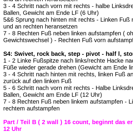
3 - 4 Schritt nach vorn mit rechts - halbe Linksd
Ballen, Gewicht am Ende LF (6 Uhr)
5&6 Sprung nach hinten mit rechts - Linken Fuß 
und an rechten heransetzen
7 - 8 Rechten Fuß neben linken aufstampfen ( o
Gewichtswechsel ) - Rechten Fuß vorn aufstamp
S4: Swivet, rock back, step - pivot - half l, st
1 - 2 Linke Fußspitze nach links/rechte Hacke na
Füße wieder gerade drehen (Gewicht am Ende lin
3 - 4 Schritt nach hinten mit rechts, linken Fuß 
zurück auf den linken Fuß
5 - 6 Schritt nach vorn mit rechts - Halbe Linksd
Ballen, Gewicht am Ende LF (12 Uhr)
7 - 8 Rechten Fuß neben linkem aufstampfen - 
rechtem aufstampfen
Part / Teil B ( 2 wall ) 16 count, beginnt das 
12 Uhr