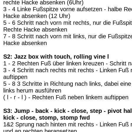
rechte Hacke absenken (6Uhr)
3 - 4 Linke Fußspitze vorne aufsetzen - halbe Re
Hacke absenken (12 Uhr)
5 - 6 Schritt nach vorn mit rechts, nur die Fußspi
Rechte Hacke absenken
7 - 8 Schritt nach vorn mit links, nur die Fußspit
Hacke absenken
S2: Jazz box with touch, rolling vine l
1 - 2 Rechten Fuß über linken kreuzen - Schritt n
3 - 4 Schritt nach rechts mit rechts - Linken Fu
auftippen
5 - 8 3 Schritte in Richtung nach links, dabei ei
links herum ausführen
( l - r - l ) - Rechten Fuß neben linkem auftippen
S3: Jump - back - kick - close, step - pivot hal
kick - close, stomp, stomp fwd
1&2 Sprung nach hinten mit rechts - Linken Fuß 
und an rechten heransetzen