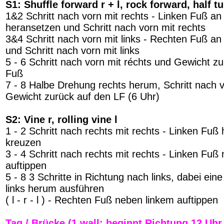
S1: Shuffle forward r + l, rock forward, half t
1&2 Schritt nach vorn mit rechts - Linken Fuß an
heransetzen und Schritt nach vorn mit rechts
3&4 Schritt nach vorn mit links - Rechten Fuß an
und Schritt nach vorn mit links
5 - 6 Schritt nach vorn mit réchts und Gewicht zu
Fuß
7 - 8 Halbe Drehung rechts herum, Schritt nach v
Gewicht zurück auf den LF (6 Uhr)
S2: Vine r, rolling vine l
1 - 2 Schritt nach rechts mit rechts - Linken Fuß 
kreuzen
3 - 4 Schritt nach rechts mit rechts - Linken Fu
auftippen
5 - 8 3 Schritte in Richtung nach links, dabei ei
links herum ausführen
( l - r - l ) - Rechten Fuß neben linkem auftippen
Tag / Brücke (1 wall; beginnt Richtung 12 Uhr