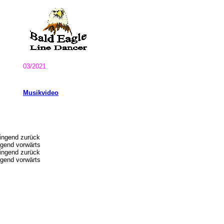
03/2021
Musikvideo
wingend zurück
ngend vorwärts
wingend zurück
ngend vorwärts