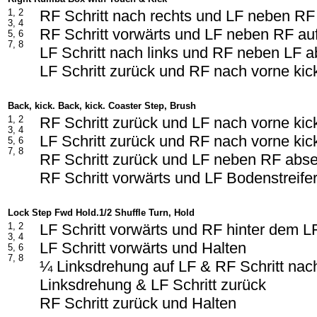
1, 2
RF Schritt nach rechts und LF neben R
3, 4
RF Schritt vorwärts und LF neben RF au
5, 6
7, 8
LF Schritt nach links und RF neben LF 
LF Schritt zurück und RF nach vorne ki
Back, kick. Back, kick. Coaster Step, Brush
1, 2
RF Schritt zurück und LF nach vorne ki
3, 4
LF Schritt zurück und RF nach vorne ki
5, 6
7, 8
RF Schritt zurück und LF neben RF abs
RF Schritt vorwärts und LF Bodenstreife
Lock Step Fwd Hold.1/2 Shuffle Turn, Hold
1, 2
LF Schritt vorwärts und RF hinter dem 
3, 4
LF Schritt vorwärts und Halten
5, 6
7, 8
¼ Linksdrehung auf LF & RF Schritt nac
Linksdrehung & LF Schritt zurück
RF Schritt zurück und Halten