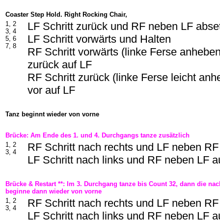
Coaster Step Hold. Right Rocking Chair,
1, 2
LF Schritt zurück und RF neben LF abs
3, 4
LF Schritt vorwärts und Halten
5, 6
7, 8
RF Schritt vorwärts (linke Ferse anhebe
zurück auf LF
RF Schritt zurück (linke Ferse leicht an
vor auf LF
Tanz beginnt wieder von vorne
Brücke: Am Ende des 1. und 4. Durchgangs tanze zusätzlich
1, 2
RF Schritt nach rechts und LF neben RF
3, 4
LF Schritt nach links und RF neben LF a
Brücke & Restart **: Im 3. Durchgang tanze bis Count 32, dann die n
beginne dann wieder von vorne
1, 2
RF Schritt nach rechts und LF neben RF
3, 4
LF Schritt nach links und RF neben LF a