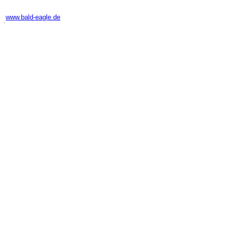
-
www.bald-eagle.de