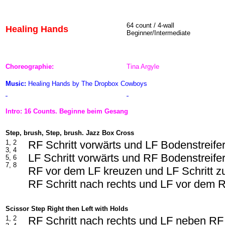
64 count / 4-wall
Healing Hands
Beginner/Intermediate
Choreographie:
Tina Argyle
Music:
Healing Hands by The Dropbox Cowboys
Intro: 16 Counts. Beginne beim Gesang
Step, brush, Step, brush. Jazz Box Cross
1, 2
RF Schritt vorwärts und LF Bodenstreife
3, 4
LF Schritt vorwärts und RF Bodenstreife
5, 6
7, 8
RF vor dem LF kreuzen und LF Schritt 
RF Schritt nach rechts und LF vor dem
Scissor Step Right then Left with Holds
1, 2
RF Schritt nach rechts und LF neben R