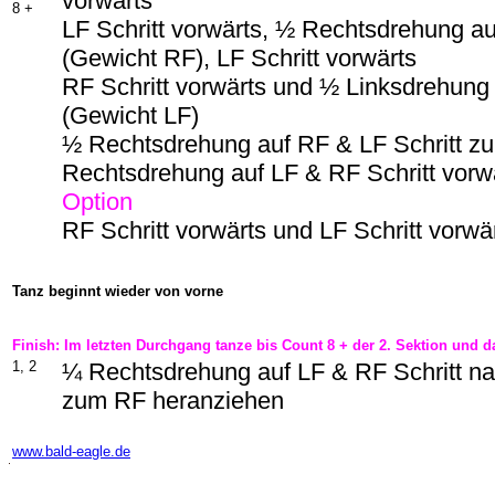
vorwärts
8 +
LF Schritt vorwärts, ½ Rechtsdrehung a
(Gewicht RF), LF Schritt vorwärts
RF Schritt vorwärts und ½ Linksdrehung
(Gewicht LF)
½ Rechtsdrehung auf RF & LF Schritt z
Rechtsdrehung auf LF & RF Schritt vorw
Option
RF Schritt vorwärts und LF Schritt vorwä
Tanz beginnt wieder von vorne
Finish: Im letzten Durchgang tanze bis Count 8 + der 2. Sektion und 
1, 2
¼ Rechtsdrehung auf LF & RF Schritt na
zum RF heranziehen
-
www.bald-eagle.de