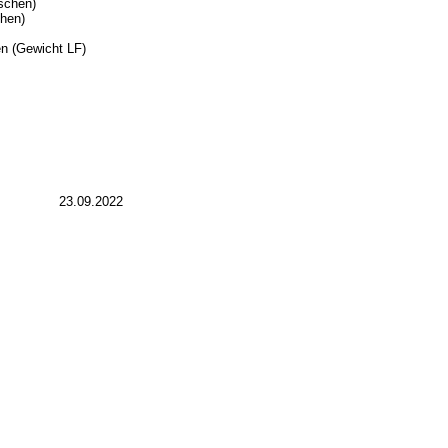
schen)
chen)
en (Gewicht LF)
23.09.2022