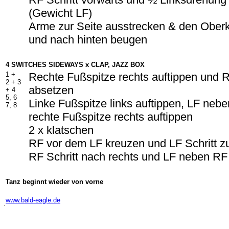
(Gewicht LF)
Arme zur Seite ausstrecken & den Ober
und nach hinten beugen
4 SWITCHES SIDEWAYS x CLAP, JAZZ BOX
1 +
Rechte Fußspitze rechts auftippen und 
2 + 3
absetzen
+ 4
5, 6
Linke Fußspitze links auftippen, LF neb
7, 8
rechte Fußspitze rechts auftippen
2 x klatschen
RF vor dem LF kreuzen und LF Schritt z
RF Schritt nach rechts und LF neben RF
Tanz beginnt wieder von vorne
-
www.bald-eagle.de