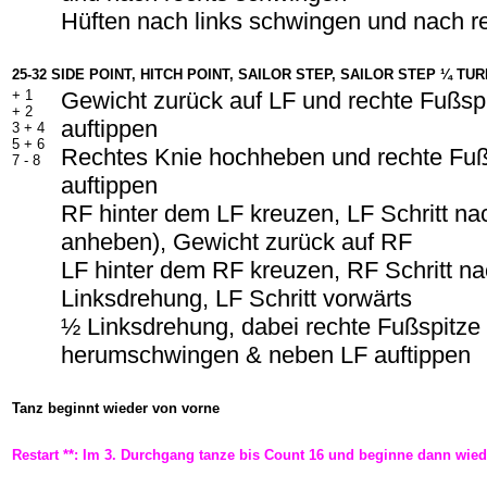
Hüften nach links schwingen und nach r
25-32 SIDE POINT, HITCH POINT, SAILOR STEP, SAILOR STEP ¼ T
+ 1
Gewicht zurück auf LF und rechte Fußsp
+ 2
auftippen
3 + 4
5 + 6
Rechtes Knie hochheben und rechte Fuß
7 - 8
auftippen
RF hinter dem LF kreuzen, LF Schritt na
anheben), Gewicht zurück auf RF
LF hinter dem RF kreuzen, RF Schritt na
Linksdrehung, LF Schritt vorwärts
½ Linksdrehung, dabei rechte Fußspitze
herumschwingen & neben LF auftippen
Tanz beginnt wieder von vorne
Restart **: Im 3. Durchgang tanze bis Count 16 und beginne dann wied
-