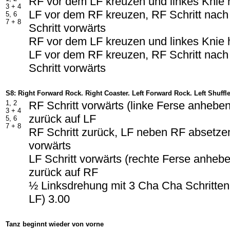
RF vor dem LF kreuzen und linkes Knie
3 + 4
LF vor dem RF kreuzen, RF Schritt nach 
5, 6
7 + 8
Schritt vorwärts
RF vor dem LF kreuzen und linkes Knie
LF vor dem RF kreuzen, RF Schritt nach 
Schritt vorwärts
S8: Right Forward Rock. Right Coaster. Left Forward Rock. Left Shuffle
1, 2
RF Schritt vorwärts (linke Ferse anhebe
3 + 4
zurück auf LF
5, 6
7 + 8
RF Schritt zurück, LF neben RF absetzen
vorwärts
LF Schritt vorwärts (rechte Ferse anheb
zurück auf RF
½ Linksdrehung mit 3 Cha Cha Schritten 
LF) 3.00
Tanz beginnt wieder von vorne