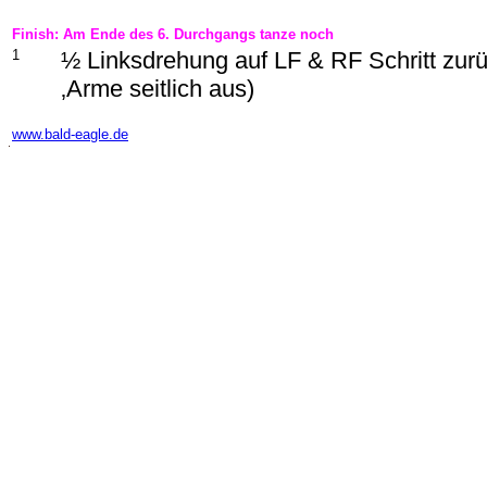
Finish: Am Ende des 6. Durchgangs tanze noch
1
½ Linksdrehung auf LF & RF Schritt zurü
‚Arme seitlich aus)
-
www.bald-eagle.de