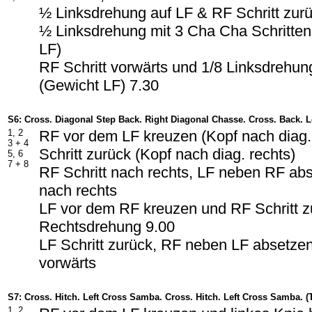
½ Linksdrehung auf LF & RF Schritt zur
½ Linksdrehung mit 3 Cha Cha Schritten 
LF)
RF Schritt vorwärts und 1/8 Linksdrehun
(Gewicht LF) 7.30
S6: Cross. Diagonal Step Back. Right Diagonal Chasse. Cross. Back. L
1, 2
RF vor dem LF kreuzen (Kopf nach diag. 
3 + 4
Schritt zurück (Kopf nach diag. rechts)
5, 6
7 + 8
RF Schritt nach rechts, LF neben RF abs
nach rechts
LF vor dem RF kreuzen und RF Schritt z
Rechtsdrehung 9.00
LF Schritt zurück, RF neben LF absetzen
vorwärts
S7: Cross. Hitch. Left Cross Samba. Cross. Hitch. Left Cross Samba. (
1, 2