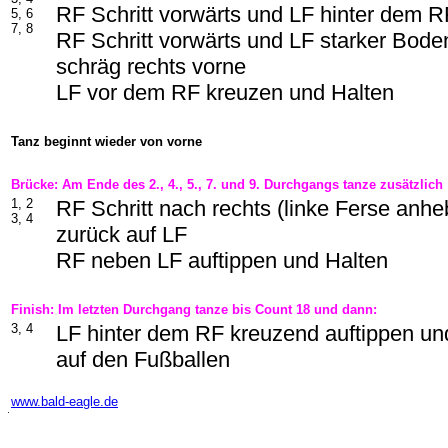
RF Schritt vorwärts und LF hinter dem 
5, 6
7, 8
RF Schritt vorwärts und LF starker Boden
schräg rechts vorne
LF vor dem RF kreuzen und Halten
Tanz beginnt wieder von vorne
Brücke: Am Ende des 2., 4., 5., 7. und 9. Durchgangs tanze zusätzlich
1, 2
RF Schritt nach rechts (linke Ferse anh
3, 4
zurück auf LF
RF neben LF auftippen und Halten
Finish: Im letzten Durchgang tanze bis Count 18 und dann:
3, 4
LF hinter dem RF kreuzend auftippen u
auf den Fußballen
-
www.bald-eagle.de