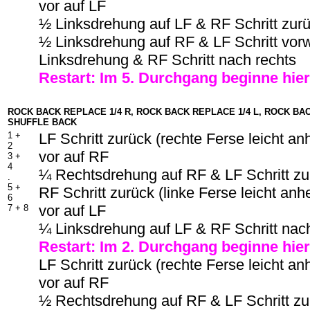
vor auf LF
½ Linksdrehung auf LF & RF Schritt zur
½ Linksdrehung auf RF & LF Schritt vor
Linksdrehung & RF Schritt nach rechts
Restart: Im
5
. Durchgang beginne hier
ROCK BACK REPLACE 1/4 R, ROCK BACK REPLACE 1/4 L, ROCK BAC
SHUFFLE BACK
1 +
LF Schritt zurück (rechte Ferse leicht a
2
vor auf RF
3 +
4
¼ Rechtsdrehung auf RF & LF Schritt zu
.
5 +
RF Schritt zurück (linke Ferse leicht an
6
vor auf LF
7 + 8
¼ Linksdrehung auf LF & RF Schritt nac
Restart: Im 2. Durchgang beginne hier
LF Schritt zurück (rechte Ferse leicht a
vor auf RF
½ Rechtsdrehung auf RF & LF Schritt zu