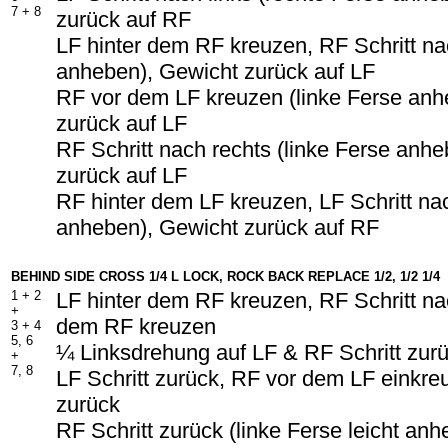
7 + 8
zurück auf RF
LF hinter dem RF kreuzen, RF Schritt na
anheben), Gewicht zurück auf LF
RF vor dem LF kreuzen (linke Ferse an
zurück auf LF
RF Schritt nach rechts (linke Ferse anh
zurück auf LF
RF hinter dem LF kreuzen, LF Schritt na
anheben), Gewicht zurück auf RF
BEHIND SIDE CROSS 1/4 L LOCK, ROCK BACK REPLACE 1/2, 1/2 1/4
1 + 2
LF hinter dem RF kreuzen, RF Schritt na
+
dem RF kreuzen
3 + 4
5, 6
¼ Linksdrehung auf LF & RF Schritt zur
+
7, 8
LF Schritt zurück, RF vor dem LF einkreu
zurück
RF Schritt zurück (linke Ferse leicht an