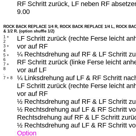
RF Schritt zurück, LF neben RF absetzen
9.00
ROCK BACK REPLACE 1/4 R, ROCK BACK REPLACE 1/4 L, ROCK BAC
& 1/2 R. (option shuffle 1/2)
1 +
LF Schritt zurück (rechte Ferse leicht a
2
vor auf RF
3 +
4
¼ Rechtsdrehung auf RF & LF Schritt zu
5 +
6
RF Schritt zurück (linke Ferse leicht an
7 +
vor auf LF
8
.
¼ Linksdrehung auf LF & RF Schritt nach
7 + 8
LF Schritt zurück (rechte Ferse leicht a
vor auf RF
½ Rechtsdrehung auf RF & LF Schritt zu
½ Rechtsdrehung auf LF & RF Schritt v
Rechtsdrehung auf RF & LF Schritt zurü
½ Rechtsdrehung auf LF & RF Schritt vo
Option