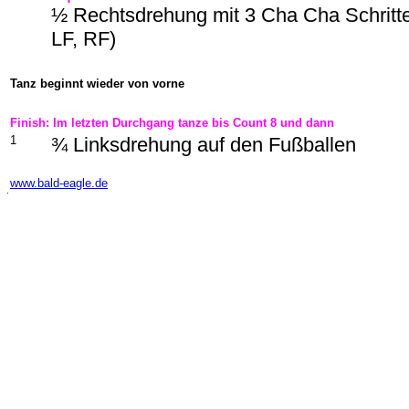
½ Rechtsdrehung mit 3 Cha Cha Schritte
LF, RF)
Tanz beginnt wieder von vorne
Finish: Im letzten Durchgang tanze bis Count 8 und dann
1
¾ Linksdrehung auf den Fußballen
-
www.bald-eagle.de