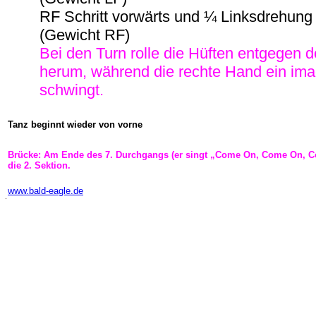
RF Schritt vorwärts und ¼ Linksdrehung
(Gewicht RF)
Bei den Turn rolle die Hüften entgegen 
herum, während die rechte Hand ein ima
schwingt.
Tanz beginnt wieder von vorne
Brücke: Am Ende des 7. Durchgangs (er singt „Come On, Come On, Com
die 2. Sektion.
-
www.bald-eagle.de