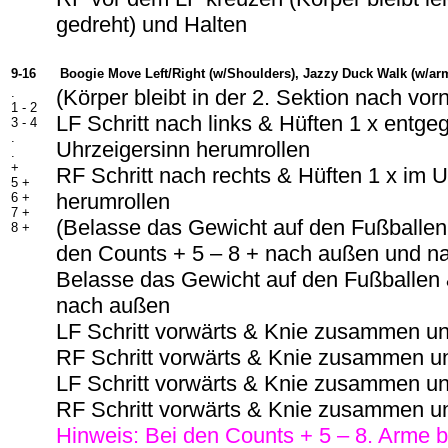
gedreht) und Halten
9-16
Boogie Move Left/Right (w/Shoulders), Jazzy Duck Walk (w/ar
.
(Körper bleibt in der 2. Sektion nach vorn
1 - 2
LF Schritt nach links & Hüften 1 x entg
3 - 4
.
Uhrzeigersinn herumrollen
.
+
RF Schritt nach rechts & Hüften 1 x im 
5 +
herumrollen
6 +
7 +
(Belasse das Gewicht auf den Fußballen,
8 +
den Counts + 5 – 8 + nach außen und na
Belasse das Gewicht auf den Fußballen &
nach außen
LF Schritt vorwärts & Knie zusammen u
RF Schritt vorwärts & Knie zusammen u
LF Schritt vorwärts & Knie zusammen u
RF Schritt vorwärts & Knie zusammen u
Hinweis: Bei den Counts + 5 – 8. Arme b