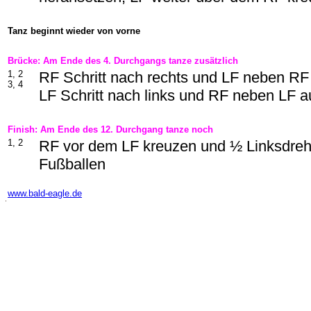
Tanz beginnt wieder von vorne
Brücke: Am Ende des 4. Durchgangs tanze zusätzlich
1, 2
RF Schritt nach rechts und LF neben RF
3, 4
LF Schritt nach links und RF neben LF a
Finish: Am Ende des 12. Durchgang tanze noch
1, 2
RF vor dem LF kreuzen und ½ Linksdreh
Fußballen
-
www.bald-eagle.de