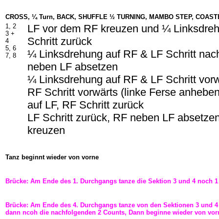
CROSS, ¼ Turn, BACK, SHUFFLE ½ TURNING, MAMBO STEP, COAS
1, 2
LF vor dem RF kreuzen und ¼ Linksdre
3 +
Schritt zurück
4
5, 6
¼ Linksdrehung auf RF & LF Schritt nac
7, 8
neben LF absetzen
¼ Linksdrehung auf RF & LF Schritt vor
RF Schritt vorwärts (linke Ferse anhebe
auf LF, RF Schritt zurück
LF Schritt zurück, RF neben LF absetze
kreuzen
Tanz beginnt wieder von vorne
Brücke: Am Ende des 1. Durchgangs tanze die Sektion 3 und 4 noch 1
Brücke: Am Ende des 4. Durchgangs tanze von den Sektionen 3 und 4 
dann ncoh die nachfolgenden 2 Counts, Dann beginne wieder von vor