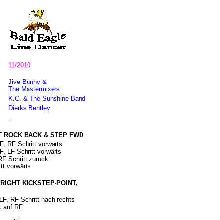
11/2010
Jive Bunny &
The Mastermixers
K.C. & The Sunshine Band
Dierks Bentley
FT ROCK BACK & STEP FWD
F, RF Schritt vorwärts
F, LF Schritt vorwärts
RF Schritt zurück
tt vorwärts
RIGHT KICKSTEP-POINT,
LF, RF Schritt nach rechts
k auf RF